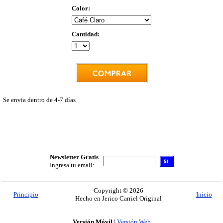
Color:
Cantidad:
Se envía dentro de 4-7 días
Newsletter Gratis
Ingresa tu email:
Copyright © 2026
Principio
Inicio
Hecho en Jerico Carriel Original
Versión Móvil
|
Versión Web