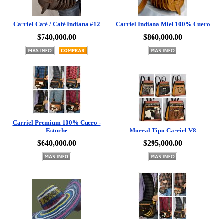
Carriel Café / Café Indiana #12
Carriel Indiana Miel 100% Cuero
$740,000.00
$860,000.00
Carriel Premium 100% Cuero -
Estuche
Morral Tipo Carriel V8
$640,000.00
$295,000.00
Carriel Tradicional Premium