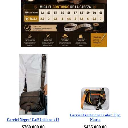
Carriel Tradicional Color Tipo
Carriel Negro/ Café Indiana #12
Nutria
$760,000.00
$435,000.00