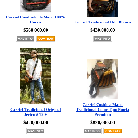
Carriel Cuadrado de Mano 100%
Cuero
Carriel Tradicional Hilo Blanco
$560,000.00
$430,000.00
Carriel Cosido a Mano
Carriel Tradicional Original
Tradicional Color Tipo Nutria
Jericó # 12 V
Premium
$420,000.00
$820,000.00