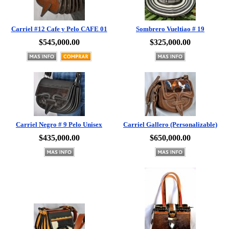
Carriel #12 Cafe y Pelo CAFE 01
Sombrero Vueltiao # 19
$545,000.00
$325,000.00
Carriel Negro # 9 Pelo Unisex
Carriel Gallero (Personalizable)
$435,000.00
$650,000.00