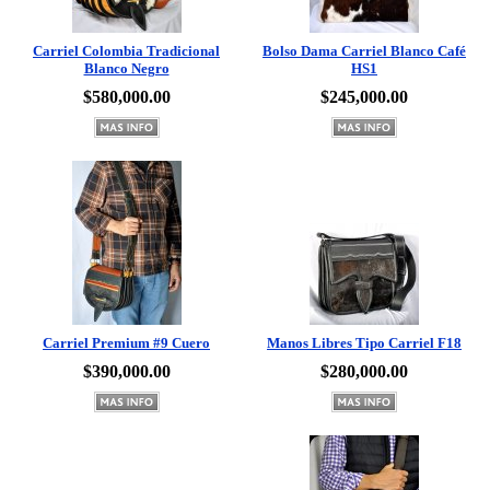
Carriel Colombia Tradicional
Bolso Dama Carriel Blanco Café
Blanco Negro
HS1
$580,000.00
$245,000.00
Carriel Premium #9 Cuero
Manos Libres Tipo Carriel F18
$390,000.00
$280,000.00