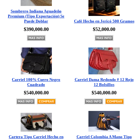
Sombrero Indiana Aguadeño
Premium (Tipo Exportación) Se
Puede Doblar
Café Hecho en Jericó 500 Gramos
$390,000.00
$52,000.00
Carriel 100% Cuero Negro
Carriel Dama Redondo # 12 Rojo
Cuadrado
12 Bolsillos
$540,000.00
$540,000.00
Cartera Tipo Carriel Hecho en
Carriel Colombia A Mano Tipo
Jericó
Nutria # 12