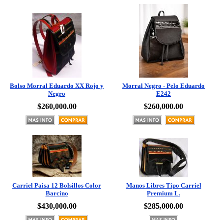
Bolso Morral Eduardo XX Rojo y
Morral Negro - Pelo Eduardo
Negro
E242
$260,000.00
$260,000.00
Carriel Paisa 12 Bolsillos Color
Manos Libres Tipo Carriel
Barcino
Premium L.
$430,000.00
$285,000.00