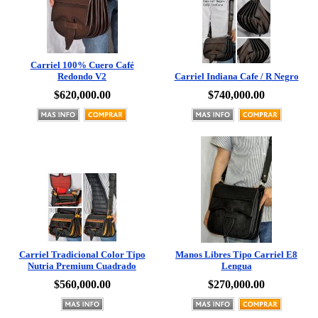
Carriel 100% Cuero Café
Redondo V2
Carriel Indiana Cafe / R Negro
$620,000.00
$740,000.00
Carriel Tradicional Color Tipo
Manos Libres Tipo Carriel E8
Nutria Premium Cuadrado
Lengua
$560,000.00
$270,000.00