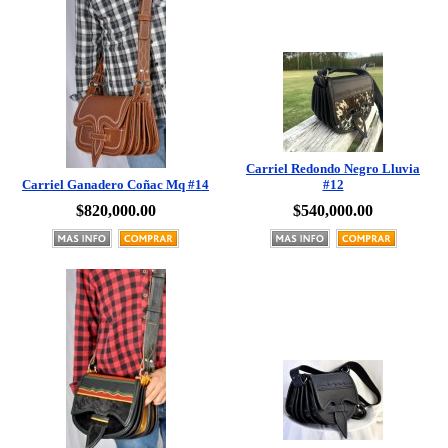
Carriel Redondo Negro Lluvia
Carriel Ganadero Coñac Mq #14
#12
$820,000.00
$540,000.00
Carriel 100% Cuero Azul
Carriel Premium Pelo Negro
Redondo