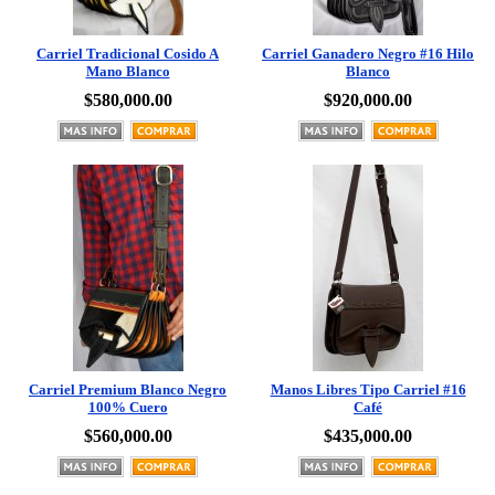
Carriel Tradicional Cosido A
Carriel Ganadero Negro #16 Hilo
Mano Blanco
Blanco
$580,000.00
$920,000.00
Carriel Premium Blanco Negro
Manos Libres Tipo Carriel #16
100% Cuero
Café
$560,000.00
$435,000.00