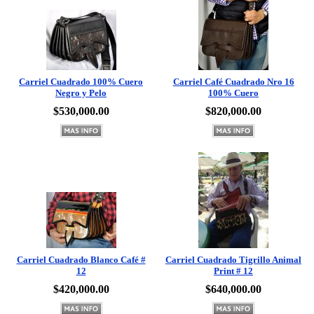
Carriel Cuadrado 100% Cuero
Carriel Café Cuadrado Nro 16
Negro y Pelo
100% Cuero
$530,000.00
$820,000.00
Carriel Cuadrado Blanco Café #
Carriel Cuadrado Tigrillo Animal
12
Print # 12
$420,000.00
$640,000.00