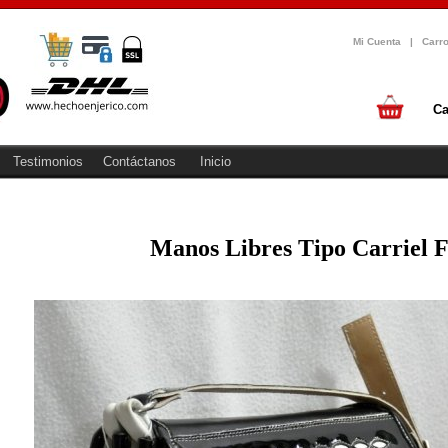
Mi Cuenta
|
Carr
Ca
Testimonios
Contáctanos
Inicio
Manos Libres Tipo Carriel 