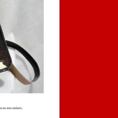
ra su uso unisex.